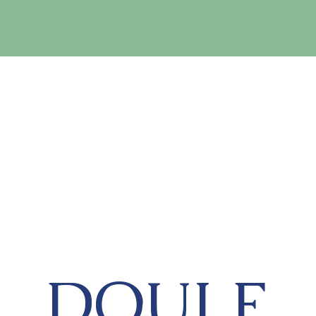
DOULE