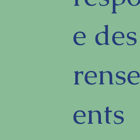
e des
rens
ents