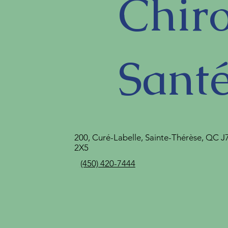
Chir
Sant
200, Curé-Labelle, Sainte-Thérèse, QC J
2X5
(450) 420-7444