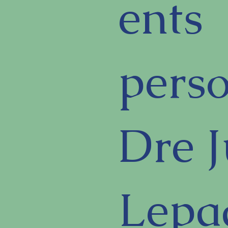
ents
perso
Dre J
Lepa